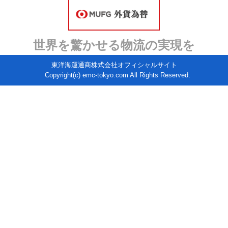
世界を驚かせる物流の実現を
東洋海運通商株式会社オフィシャルサイト
Copyright(c) emc-tokyo.com All Rights Reserved.