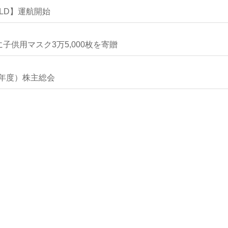
RLD】運航開始
子供用マスク3万5,000枚を寄贈
19年度）株主総会