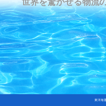
世界を驚かせる物流
東洋海