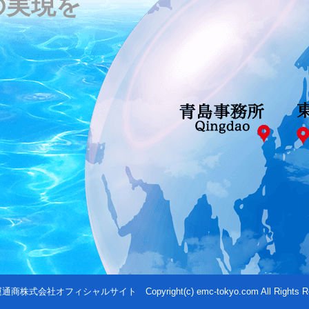
の実現を
運通商株式会社オフィシャルサイト
Copyright(c) emc-tokyo.com All Rights R