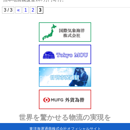
3 / 3
«
1
2
3
世界を驚かせる物流の実現を
東洋海運通商株式会社オフィシャルサイト