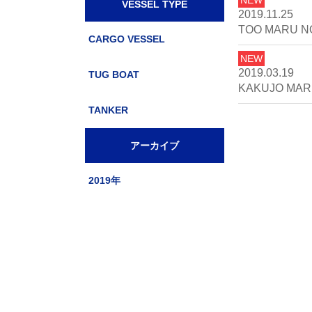
VESSEL TYPE
2019.11.25
TOO MARU N
CARGO VESSEL
NEW
2019.03.19
TUG BOAT
KAKUJO MA
TANKER
アーカイブ
2019年