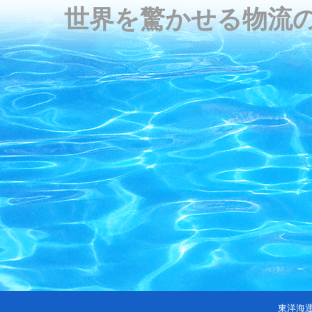
世界を驚かせる物流
東洋海