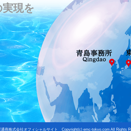
の実現を
運通商株式会社オフィシャルサイト
Copyright(c) emc-tokyo.com All Rights R